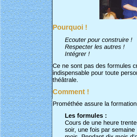
Pourquoi !
Ecouter pour construire !
Respecter les autres !
Intégrer !
Ce ne sont pas des formules c
indispensable pour toute person
théâtrale.
Comment !
Prométhée assure la formation 
Les formules :
Cours de une heure trent
soir, une fois par semaine
mois. Pendant dix mois d'o