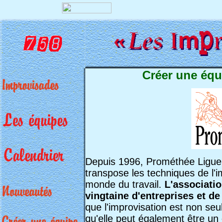
Créer une équ
Depuis 1996, Prométhée Ligue 
transpose les techniques de l'i
monde du travail.
L'associati
vingtaine d'entreprises et d
que l'improvisation est non se
qu'elle peut également être un